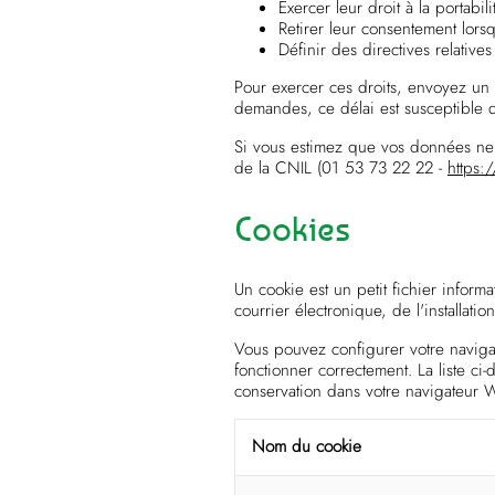
Exercer leur droit à la portabi
Retirer leur consentement lorsq
Définir des directives relativ
Pour exercer ces droits, envoyez un
demandes, ce délai est susceptible 
Si vous estimez que vos données ne 
de la CNIL (01 53 73 22 22 -
https:/
Cookies
Un cookie est un petit fichier informa
courrier électronique, de l'installatio
Vous pouvez configurer votre navigat
fonctionner correctement. La liste ci
conservation dans votre navigateur 
Nom du cookie