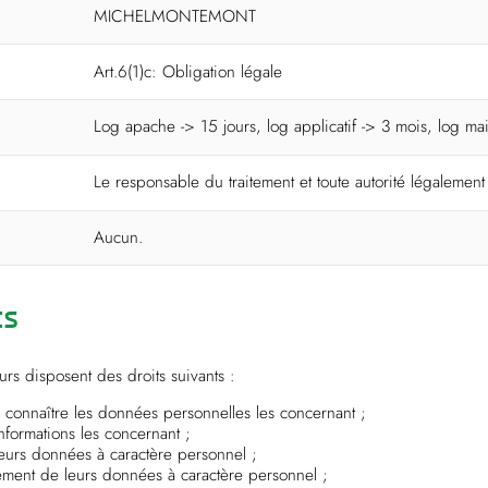
MICHELMONTEMONT
Art.6(1)c: Obligation légale
Log apache -> 15 jours, log applicatif -> 3 mois, log ma
Le responsable du traitement et toute autorité légalemen
Aucun.
ts
rs disposent des droits suivants :
r connaître les données personnelles les concernant ;
formations les concernant ;
urs données à caractère personnel ;
tement de leurs données à caractère personnel ;