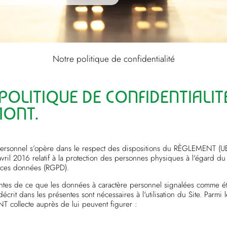
Notre politique de confidentialité
OLITIQUE DE CONFIDENTIALIT
ONT.
e personnel s’opère dans le respect des dispositions du RÈGLEMEN
2016 relatif à la protection des personnes physiques à l'égard du 
de ces données (RGPD).
sentes de ce que les données à caractère personnel signalées comme étan
décrit dans les présentes sont nécessaires à l'utilisation du Site. Parm
collecte auprès de lui peuvent figurer :