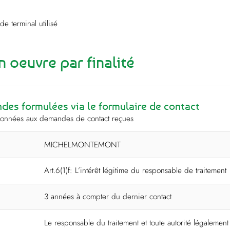
de terminal utilisé
 oeuvre par finalité
es formulées via le formulaire de contact
s données aux demandes de contact reçues
MICHELMONTEMONT
Art.6(1)f: L’intérêt légitime du responsable de traitement
3 années à compter du dernier contact
Le responsable du traitement et toute autorité légalemen