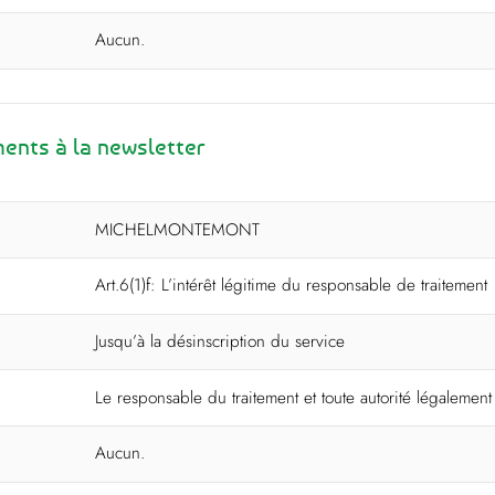
Aucun.
nts à la newsletter
MICHELMONTEMONT
Art.6(1)f: L’intérêt légitime du responsable de traitement
Jusqu’à la désinscription du service
Le responsable du traitement et toute autorité légalemen
Aucun.