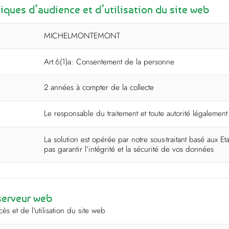
iques d’audience et d’utilisation du site web
MICHELMONTEMONT
Art.6(1)a: Consentement de la personne
2 années à compter de la collecte
Le responsable du traitement et toute autorité légalemen
La solution est opérée par notre sous-traitant
basé aux Et
pas garantir l’intégrité et la sécurité de vos données
serveur web
cès et de l'utilisation du site web