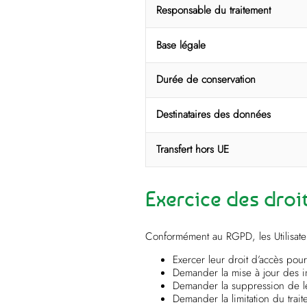
Responsable du traitement
Base légale
Durée de conservation
Destinataires des données
Transfert hors UE
Exercice des droi
Conformément au RGPD, les Utilisateu
Exercer leur droit d’accès pou
Demander la mise à jour des in
Demander la suppression de le
Demander la limitation du trai