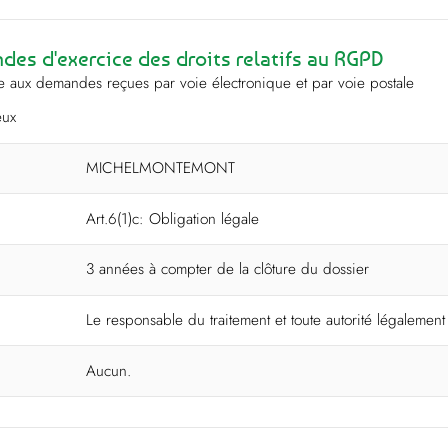
es d'exercice des droits relatifs au RGPD
onse aux demandes reçues par voie électronique et par voie postale
eux
MICHELMONTEMONT
Art.6(1)c: Obligation légale
3 années à compter de la clôture du dossier
Le responsable du traitement et toute autorité légalemen
Aucun.