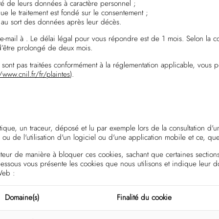
lité de leurs données à caractère personnel ;
ue le traitement est fondé sur le consentement ;
es au sort des données après leur décès.
 e-mail à
. Le délai légal pour vous répondre est de 1 mois. Selon la 
d’être prolongé de deux mois.
sont pas traitées conformément à la réglementation applicable, vous 
/www.cnil.fr/fr/plaintes
).
tique, un traceur, déposé et lu par exemple lors de la consultation d'un
n ou de l'utilisation d'un logiciel ou d'une application mobile et ce, que
eur de manière à bloquer ces cookies, sachant que certaines sections
-dessous vous présente les cookies que nous utilisons et indique leur do
Web :
Domaine(s)
Finalité du cookie