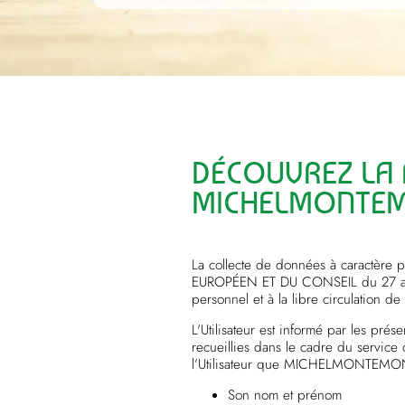
DÉCOUVREZ LA P
MICHELMONTEM
La collecte de données à caractèr
EUROPÉEN ET DU CONSEIL du 27 avril 
personnel et à la libre circulation 
L'Utilisateur est informé par les pré
recueillies dans le cadre du service 
l’Utilisateur que MICHELMONTEMONT 
Son nom et prénom