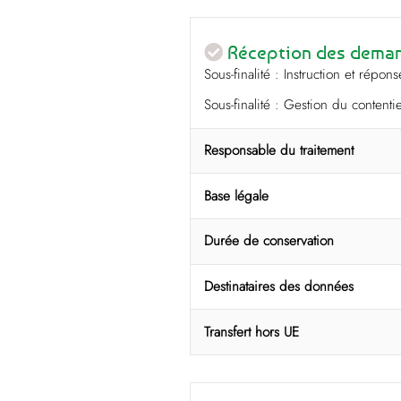
Réception des demand
Sous-finalité : Instruction et rép
Sous-finalité : Gestion du contenti
Responsable du traitement
Base légale
Durée de conservation
Destinataires des données
Transfert hors UE