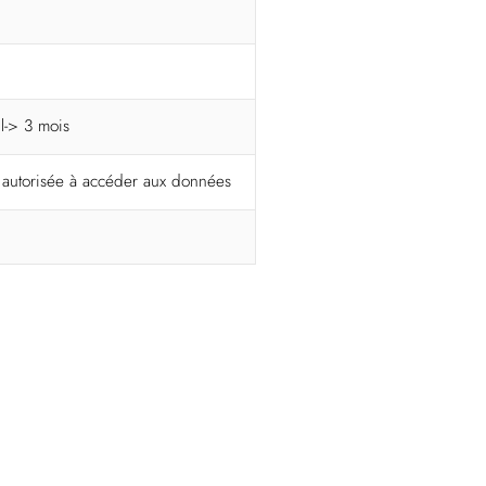
il-> 3 mois
t autorisée à accéder aux données